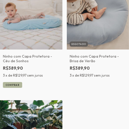
ESGOTADO
Ninho com Capa Protetora -
Ninho com Capa Protetora -
Céu de Sonhos
Brisa de Verão
R$389,90
R$389,90
3
x de
R$129,97
sem juros
3
x de
R$129,97
sem juros