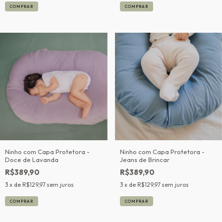
Ninho com Capa Protetora -
Ninho com Capa Protetora -
Doce de Lavanda
Jeans de Brincar
R$389,90
R$389,90
3
x de
R$129,97
sem juros
3
x de
R$129,97
sem juros