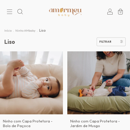
0
.
.
Liso
Início
Ninho AMbaby
Liso
FILTRAR
Ninho com Capa Protetora -
Ninho com Capa Protetora -
Bolo de Paçoca
Jardim de Musgo