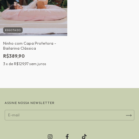
ESGOTADO
Ninho com Capa Protetora -
Bailarina Clássica
R$389,90
3
x de
R$129,97
sem juros
ASSINE NOSSA NEWSLETTER