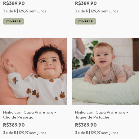
R$389,90
R$389,90
3
x de
R$129,97
sem juros
3
x de
R$129,97
sem juros
Ninho com Capa Protetora -
Ninho com Capa Protetora -
Chá de Pêssego
Toque de Pistache
R$389,90
R$389,90
3
x de
R$129,97
sem juros
3
x de
R$129,97
sem juros