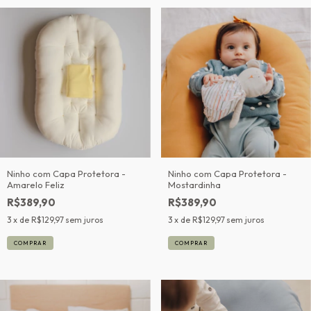
Ninho com Capa Protetora -
Ninho com Capa Protetora -
Amarelo Feliz
Mostardinha
R$389,90
R$389,90
3
x de
R$129,97
sem juros
3
x de
R$129,97
sem juros