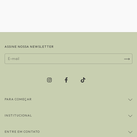
ASSINE NOSSA NEWSLETTER
PARA COMEÇAR
INSTITUCIONAL
ENTRE EM CONTATO