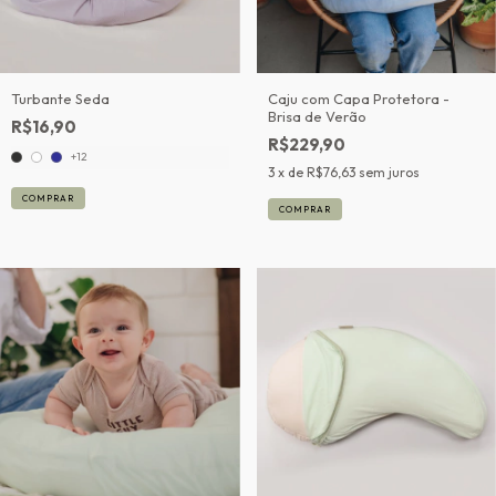
Turbante Seda
Caju com Capa Protetora -
Brisa de Verão
R$16,90
R$229,90
+12
3
x de
R$76,63
sem juros
COMPRAR