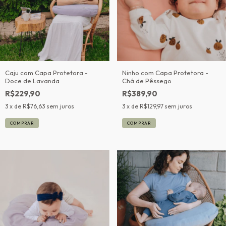
Caju com Capa Protetora -
Ninho com Capa Protetora -
Doce de Lavanda
Chá de Pêssego
R$229,90
R$389,90
3
x de
R$76,63
sem juros
3
x de
R$129,97
sem juros