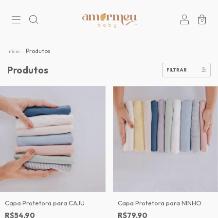
0
.
Produtos
Início
Produtos
FILTRAR
Capa Protetora para CAJU
Capa Protetora para NINHO
R$54,90
R$79,90