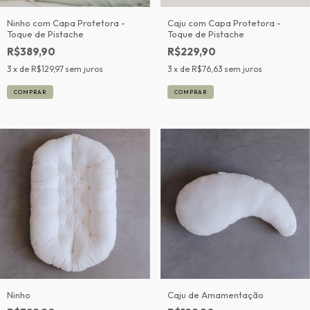
Ninho com Capa Protetora -
Caju com Capa Protetora -
Toque de Pistache
Toque de Pistache
R$389,90
R$229,90
3
x de
R$129,97
sem juros
3
x de
R$76,63
sem juros
Ninho
Caju de Amamentação