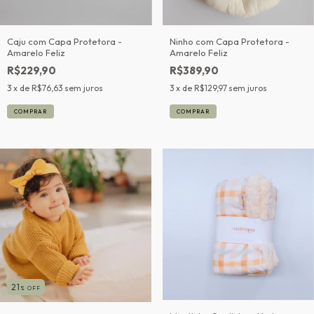
Caju com Capa Protetora -
Ninho com Capa Protetora -
Amarelo Feliz
Amarelo Feliz
R$229,90
R$389,90
3
x de
R$76,63
sem juros
3
x de
R$129,97
sem juros
21
% OFF