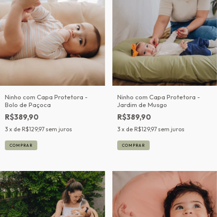
Ninho com Capa Protetora -
Ninho com Capa Protetora -
Bolo de Paçoca
Jardim de Musgo
R$389,90
R$389,90
3
x de
R$129,97
sem juros
3
x de
R$129,97
sem juros