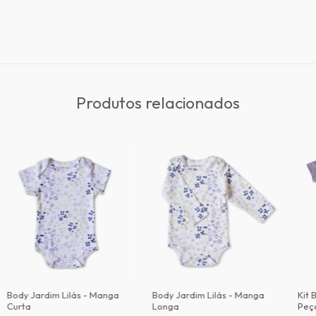
Produtos relacionados
Body Jardim Lilás - Manga
Body Jardim Lilás - Manga
Kit 
Curta
Longa
Peç