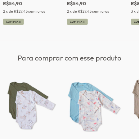
R$54,90
R$54,90
R$8
2
x de
R$27,45
sem juros
2
x de
R$27,45
sem juros
3
x 
COMPRAR
COMPRAR
CO
Para comprar com esse produto