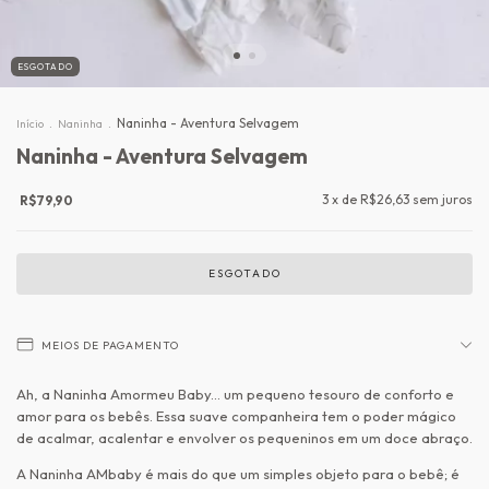
ESGOTADO
.
.
Naninha - Aventura Selvagem
Início
Naninha
Naninha - Aventura Selvagem
3
x de
R$26,63
sem juros
R$79,90
MEIOS DE PAGAMENTO
Ah, a Naninha Amormeu Baby... um pequeno tesouro de conforto e
amor para os bebês. Essa suave companheira tem o poder mágico
de acalmar, acalentar e envolver os pequeninos em um doce abraço.
A Naninha AMbaby é mais do que um simples objeto para o bebê; é