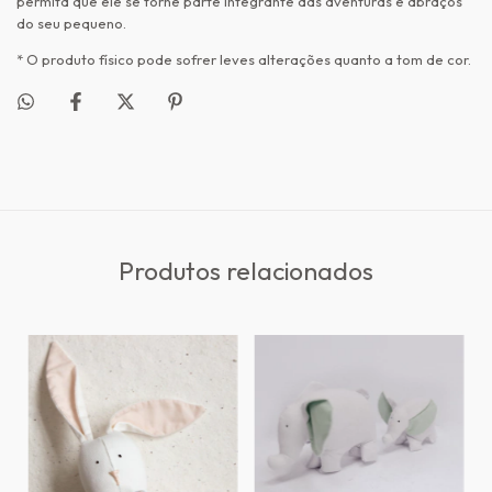
permita que ele se torne parte integrante das aventuras e abraços
do seu pequeno.
* O produto físico pode sofrer leves alterações quanto a tom de cor.
Produtos relacionados