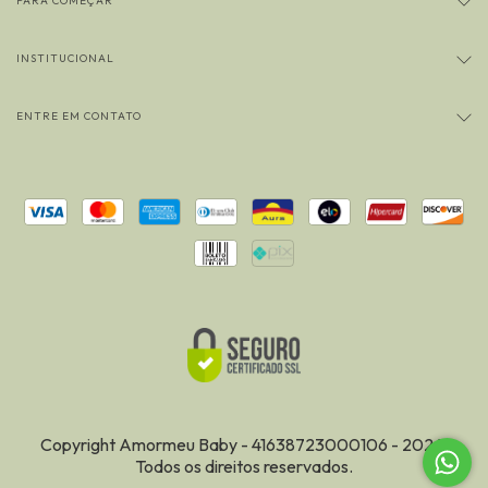
PARA COMEÇAR
INSTITUCIONAL
ENTRE EM CONTATO
Copyright Amormeu Baby - 41638723000106 - 2026.
Todos os direitos reservados.