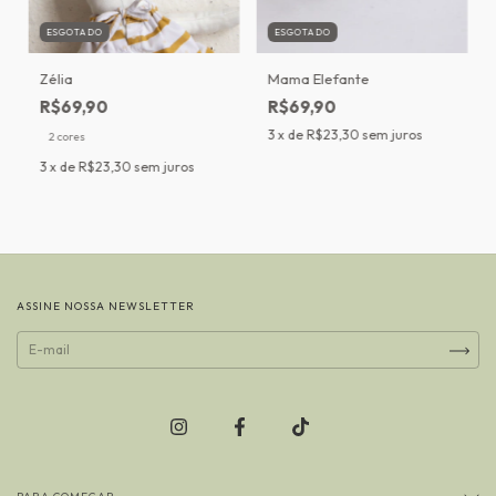
ESGOTADO
ESGOTADO
Zélia
Mama Elefante
R$69,90
R$69,90
3
x de
R$23,30
sem juros
2 cores
3
x de
R$23,30
sem juros
ASSINE NOSSA NEWSLETTER